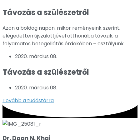
Távozás a szülészetről
Azon a boldog napon, mikor reményeink szerint,
elégedetten újszülöttjével otthonába távozik, a
folyamatos betegellátás érdekében – osztályunk...
2020. március 08.
Távozás a szülészetről
2020. március 08.
Tovább a tudástárra
Dr. Doan N. Khai