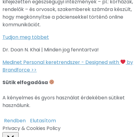
kifejezetten egészségügyi intézmények – pl.: kórházak,
rendelők – és orvosok, szakemberek számára készült,
hogy megkönnyítse a páciensekkel történő online
kommunikációt.
Tudjon meg többet
Dr. Doan N. Khai | Minden jog fenntartva!
Medinet Personal keretrendszer - Designed with
by
Brandforce >>
Sütik elfogadása
A kényelmes és gyors használat érdekében sütiket
használunk.
Rendben
Elutasítom
Privacy & Cookies Policy