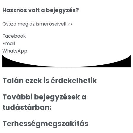
Hasznos volt a bejegyzés?
Ossza meg az ismerőseivel! >>
Facebook
Email
WhatsApp
Talán ezek is érdekelhetik
További bejegyzések a
tudástárban:
Terhességmegszakítás