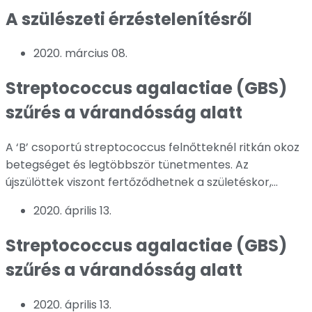
A szülészeti érzéstelenítésről
2020. március 08.
Streptococcus agalactiae (GBS)
szűrés a várandósság alatt
A ‘B’ csoportú streptococcus felnőtteknél ritkán okoz
betegséget és legtöbbször tünetmentes. Az
újszülöttek viszont fertőződhetnek a születéskor,...
2020. április 13.
Streptococcus agalactiae (GBS)
szűrés a várandósság alatt
2020. április 13.