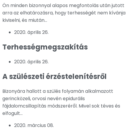
Ön minden bizonnyal alapos megfontolás után jutott
arra az elhatározásra, hogy terhességét nem kívánja
kiviselni, és miután...
2020. április 26.
Terhességmegszakítás
2020. április 26.
A szülészeti érzéstelenítésről
Bizonyára hallott a szülés folyamán alkalmazott
gerincközeli, orvosi nevén epidurális
fájdalomcsillapítás módszeréről. Mivel sok téves és
elfogult...
2020. március 08.