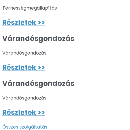
Terhességmegállapítás
Részletek >>
Várandósgondozás
Várandósgondozás
Részletek >>
Várandósgondozás
Várandósgondozás
Részletek >>
Összes szolgáltatás