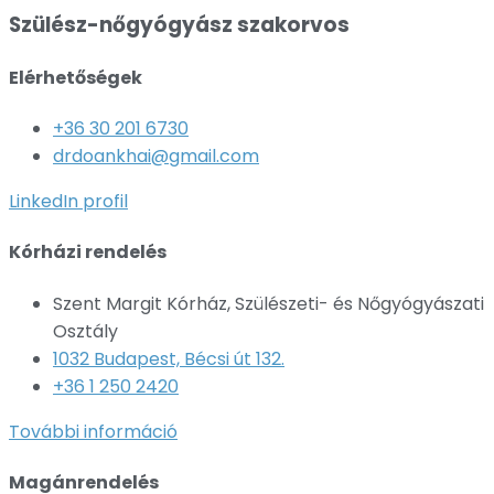
Szülész-nőgyógyász szakorvos
Elérhetőségek
+36 30 201 6730
drdoankhai@gmail.com
LinkedIn profil
Kórházi rendelés
Szent Margit Kórház, Szülészeti- és Nőgyógyászati
Osztály
1032 Budapest, Bécsi út 132.
+36 1 250 2420
További információ
Magánrendelés