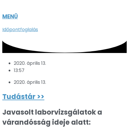
MENÜ
Időpontfoglalás
2020. április 13.
13:57
2020. április 13.
Tudástár >>
Javasolt laborvizsgálatok a
várandósság ideje alatt: