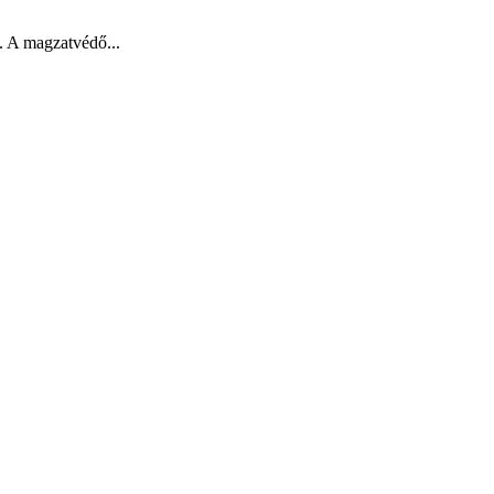
. A magzatvédő...