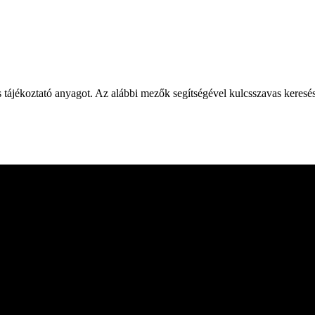
 tájékoztató anyagot. Az alábbi mezők segítségével kulcsszavas keresés v