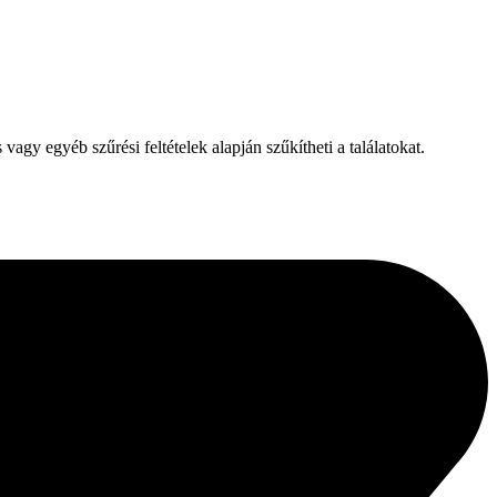
agy egyéb szűrési feltételek alapján szűkítheti a találatokat.