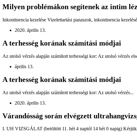
Milyen problémákon segítenek az intim léz
Inkontinencia kezelése Vizelettartási panaszok, inkontinencia kezelés
2020. április 13.
A terhesség korának számítási módjai
Az utolsó vérzés alapján számított terhességi kor: Az utolsó vérzé
április 13.
A terhesség korának számítási módjai
Az utolsó vérzés alapján számított terhességi kor: Az utolsó vérzés...
2020. április 13.
Várandósság során elvégzett ultrahangvizs
I. UH VIZSGÁLAT (betöltött 11. hét 4 naptól 14 hét 0 napig) Kérjük,