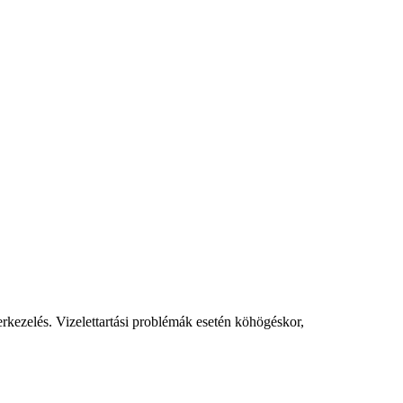
erkezelés. Vizelettartási problémák esetén köhögéskor,