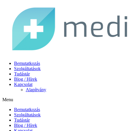
Bemutatkozás
Szolgáltatások
Tudástár
Blog / Hírek
Kapcsolat
Alapítvány
Menu
Bemutatkozás
Szolgáltatások
Tudástár
Blog / Hírek
Kapcsolat