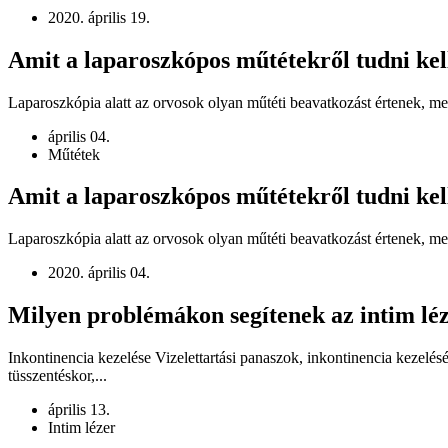
2020. április 19.
Amit a laparoszkópos műtétekről tudni kel
Laparoszkópia alatt az orvosok olyan műtéti beavatkozást értenek, mely
április 04.
Műtétek
Amit a laparoszkópos műtétekről tudni kel
Laparoszkópia alatt az orvosok olyan műtéti beavatkozást értenek, mel
2020. április 04.
Milyen problémákon segítenek az intim léz
Inkontinencia kezelése Vizelettartási panaszok, inkontinencia kezelés
tüsszentéskor,...
április 13.
Intim lézer