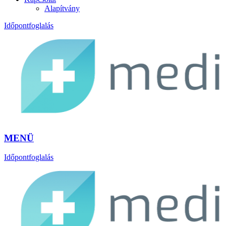
Alapítvány
Időpontfoglalás
MENÜ
Időpontfoglalás