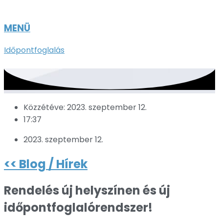
MENÜ
Időpontfoglalás
Közzétéve:
2023. szeptember 12.
17:37
2023. szeptember 12.
<< Blog / Hírek
Rendelés új helyszínen és új
időpontfoglalórendszer!