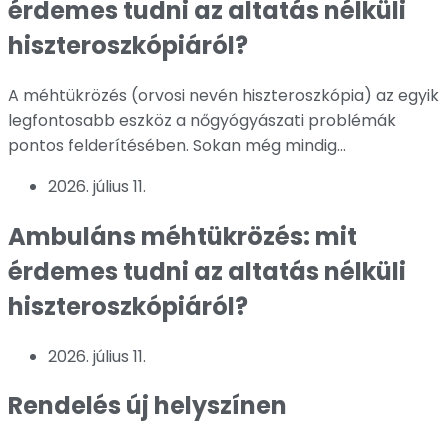
érdemes tudni az altatás nélküli
hiszteroszkópiáról?
A méhtükrözés (orvosi nevén hiszteroszkópia) az egyik
legfontosabb eszköz a nőgyógyászati problémák
pontos felderítésében. Sokan még mindig...
2026. július 11.
Ambuláns méhtükrözés: mit
érdemes tudni az altatás nélküli
hiszteroszkópiáról?
2026. július 11.
Rendelés új helyszínen