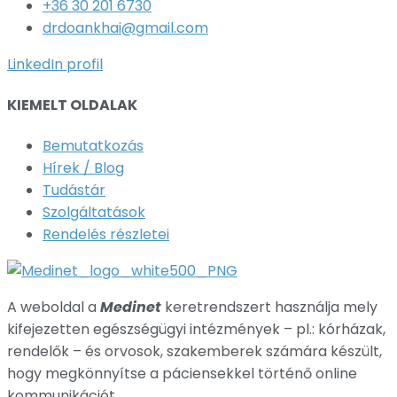
+36 30 201 6730
drdoankhai@gmail.com
LinkedIn profil
KIEMELT OLDALAK
Bemutatkozás
Hírek / Blog
Tudástár
Szolgáltatások
Rendelés részletei
A weboldal a
Medinet
keretrendszert használja mely
kifejezetten egészségügyi intézmények – pl.: kórházak,
rendelők – és orvosok, szakemberek számára készült,
hogy megkönnyítse a páciensekkel történő online
kommunikációt.