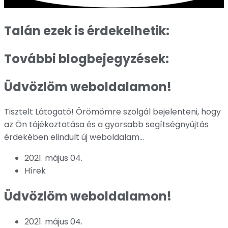
Talán ezek is érdekelhetik:
További blogbejegyzések:
Üdvözlöm weboldalamon!
Tisztelt Látogató! Örömömre szolgál bejelenteni, hogy
az Ön tájékoztatása és a gyorsabb segítségnyújtás
érdekében elindult új weboldalam...
2021. május 04.
Hírek
Üdvözlöm weboldalamon!
2021. május 04.