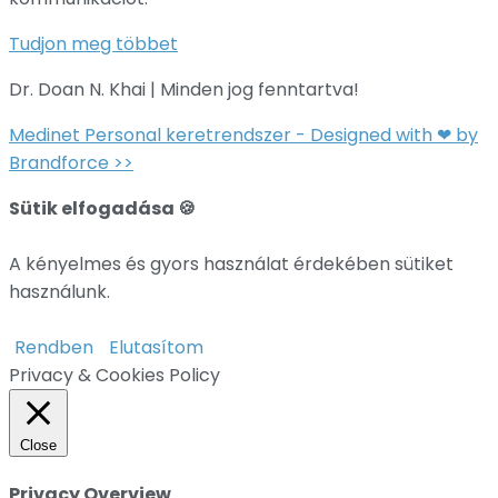
Tudjon meg többet
Dr. Doan N. Khai | Minden jog fenntartva!
Medinet Personal keretrendszer - Designed with ❤ by
Brandforce >>
Sütik elfogadása 🍪
A kényelmes és gyors használat érdekében sütiket
használunk.
Rendben
Elutasítom
Privacy & Cookies Policy
Close
Privacy Overview