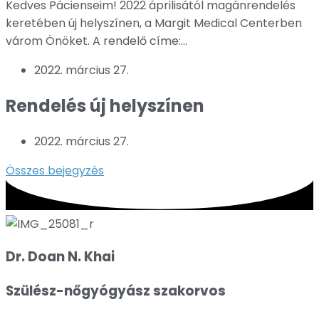
Kedves Pácienseim! 2022 áprilisától magánrendelés
keretében új helyszínen, a Margit Medical Centerben
várom Önöket. A rendelő címe:...
2022. március 27.
Rendelés új helyszínen
2022. március 27.
Összes bejegyzés
Dr. Doan N. Khai
Szülész-nőgyógyász szakorvos